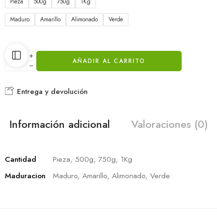
Pieza
500g
750g
1Kg
Maduro
Amarillo
Alimonado
Verde
AÑADIR AL CARRITO
Entrega y devolución
Información adicional
Valoraciones (0)
Cantidad
Pieza, 500g, 750g, 1Kg
Maduracion
Maduro, Amarillo, Alimonado, Verde