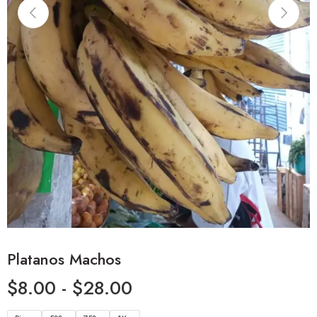
Platanos Machos
$
8.00
-
$
28.00