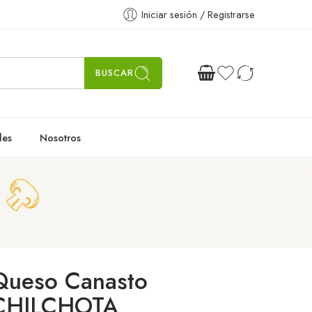
Iniciar sesión / Registrarse
BUSCAR
les
Nosotros
Queso Canasto
CHILCHOTA