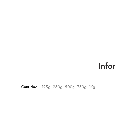
Info
Cantidad
125g, 250g, 500g, 750g, 1Kg