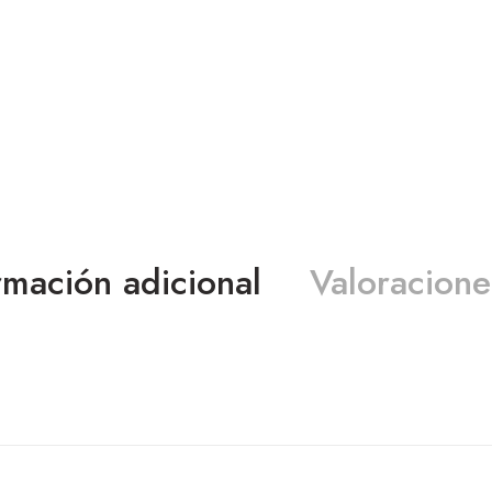
rmación adicional
Valoracione