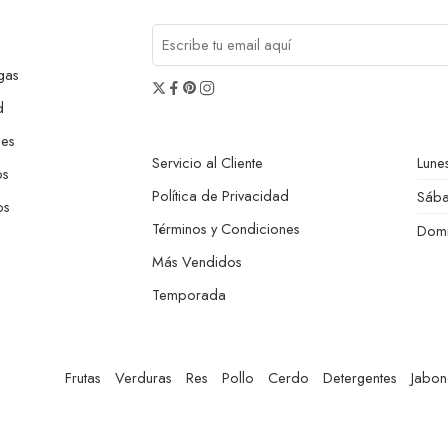
gas
d
nes
Servicio al Cliente
Lunes
os
Política de Privacidad
Sáb
os
Términos y Condiciones
Dom
Más Vendidos
Temporada
Frutas
Verduras
Res
Pollo
Cerdo
Detergentes
Jabon