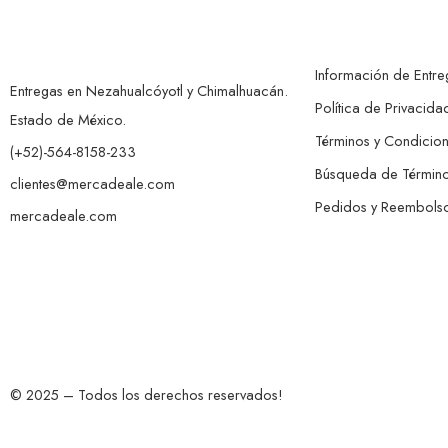
Información de Entre
Entregas en Nezahualcóyotl y Chimalhuacán.
Política de Privacida
Estado de México.
Términos y Condicio
(+52)-564-8158-233
Búsqueda de Términ
clientes@mercadeale.com
Pedidos y Reembols
mercadeale.com
© 2025 – Todos los derechos reservados!