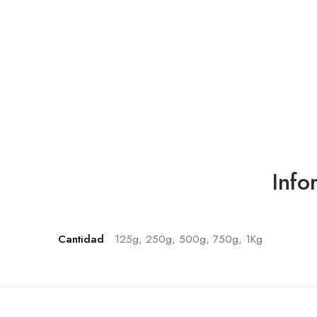
Info
Cantidad
125g, 250g, 500g, 750g, 1Kg