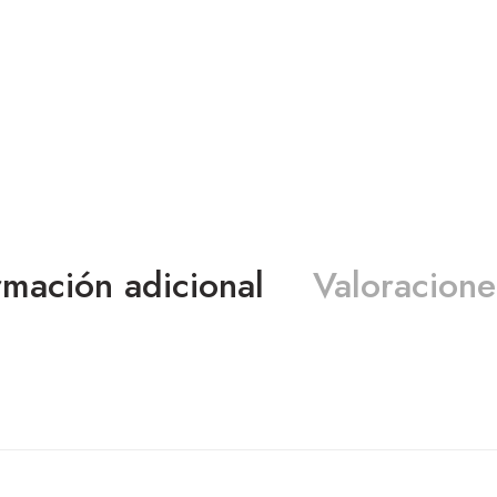
rmación adicional
Valoracione