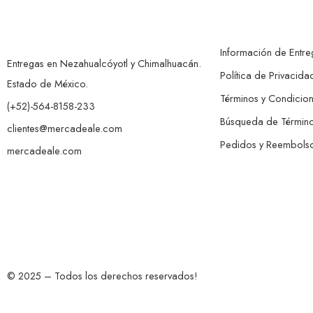
Información de Entre
Entregas en Nezahualcóyotl y Chimalhuacán.
Política de Privacida
Estado de México.
Términos y Condicio
(+52)-564-8158-233
Búsqueda de Términ
clientes@mercadeale.com
Pedidos y Reembols
mercadeale.com
© 2025 – Todos los derechos reservados!