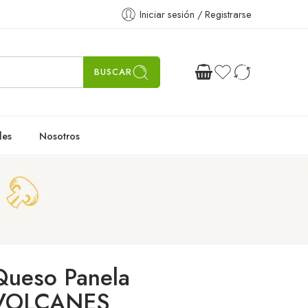
Iniciar sesión / Registrarse
BUSCAR
les
Nosotros
Queso Panela
VOLCANES