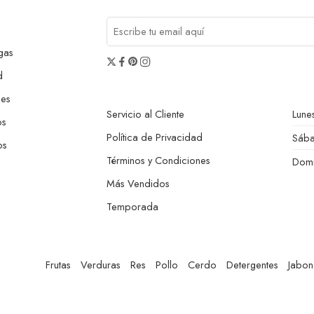
gas
d
nes
Servicio al Cliente
Lunes
os
Política de Privacidad
Sáb
os
Términos y Condiciones
Dom
Más Vendidos
Temporada
Frutas
Verduras
Res
Pollo
Cerdo
Detergentes
Jabon