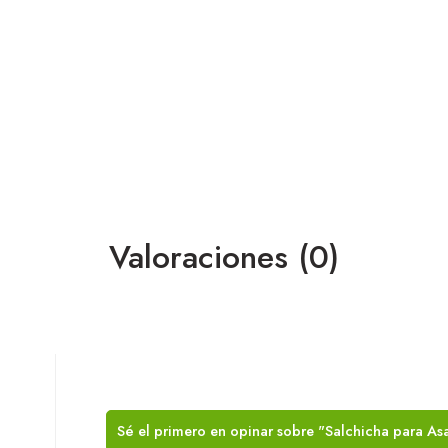
Valoraciones (0)
Sé el primero en opinar sobre "Salchicha para 