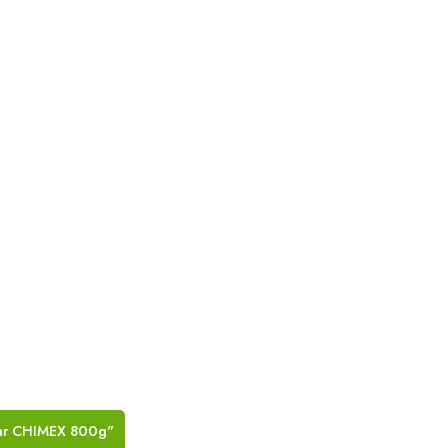
Asar CHIMEX 800g"