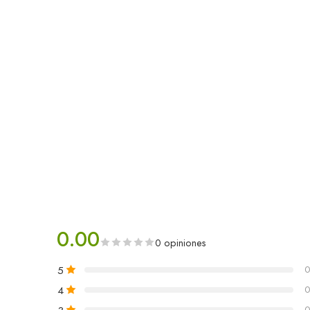
0.00
0 opiniones
5
0
4
0
0