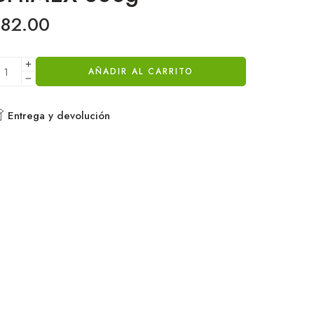
$
82.00
AÑADIR AL CARRITO
Entrega y devolución