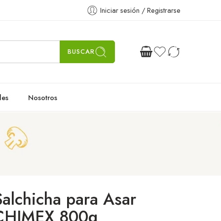
Iniciar sesión / Registrarse
BUSCAR
les
Nosotros
Salchicha para Asar
CHIMEX 800g