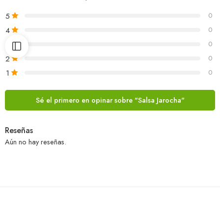
5
0
4
0
3
0
2
0
1
0
Sé el primero en opinar sobre "Salsa Jarocha"
Reseñas
Aún no hay reseñas.