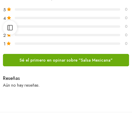
5
0
4
0
3
0
2
0
1
0
Sé el primero en opinar sobre "Salsa Mexicana"
Reseñas
Aún no hay reseñas.