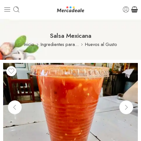
Salsa Mexicana
Inicio
Ingredientes para...
Huevos al Gusto