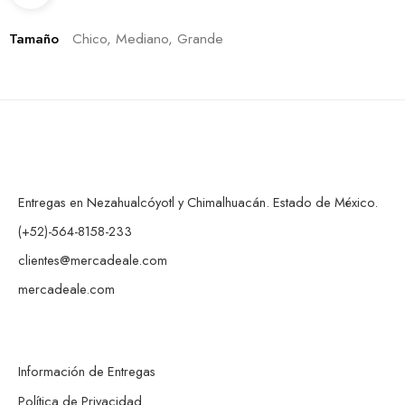
Tamaño
Chico, Mediano, Grande
Entregas en Nezahualcóyotl y Chimalhuacán. Estado de México.
(+52)-564-8158-233
clientes@mercadeale.com
mercadeale.com
Información de Entregas
Política de Privacidad