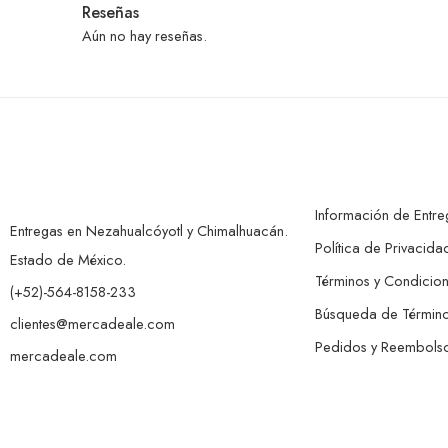
Reseñas
Aún no hay reseñas.
Información de Entre
Entregas en Nezahualcóyotl y Chimalhuacán.
Política de Privacida
Estado de México.
Términos y Condicio
(+52)-564-8158-233
Búsqueda de Términ
clientes@mercadeale.com
Pedidos y Reembols
mercadeale.com