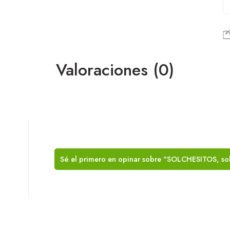
Valoraciones (0)
Sé el primero en opinar sobre "SOLCHESITOS, sol