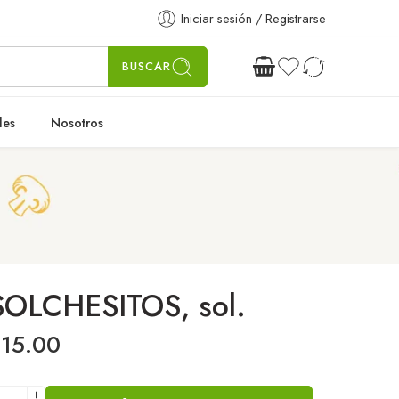
Iniciar sesión / Registrarse
BUSCAR
les
Nosotros
SOLCHESITOS, sol.
$
15.00