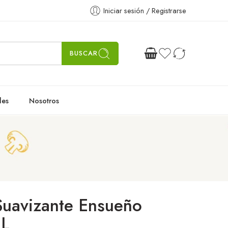
Iniciar sesión / Registrarse
BUSCAR
les
Nosotros
Suavizante Ensueño
1L