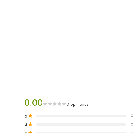
0.00
0 opiniones
5
0
4
0
0