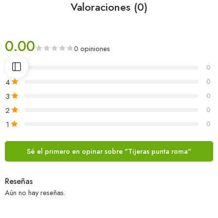
Valoraciones (0)
0.00
0 opiniones
5
0
4
0
3
0
2
0
1
0
Sé el primero en opinar sobre "Tijeras punta roma"
Reseñas
Aún no hay reseñas.