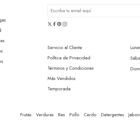
gas
d
nes
Servicio al Cliente
Lunes
os
Política de Privacidad
Sáb
os
Términos y Condiciones
Dom
Más Vendidos
Temporada
Frutas
Verduras
Res
Pollo
Cerdo
Detergentes
Jabon