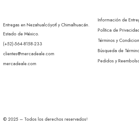
Información de Entre
Entregas en Nezahualcóyotl y Chimalhuacán.
Política de Privacida
Estado de México.
Términos y Condicio
(+52)-564-8158-233
Búsqueda de Términ
clientes@mercadeale.com
Pedidos y Reembols
mercadeale.com
© 2025 – Todos los derechos reservados!