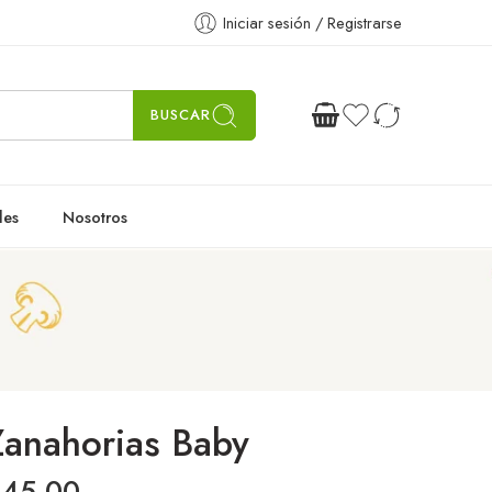
Iniciar sesión / Registrarse
BUSCAR
les
Nosotros
Zanahorias Baby
$
45.00