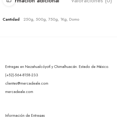
Información adicional
Valoraciones (0)
Cantidad
250g, 500g, 750g, 1Kg, Domo
Entregas en Nezahualcóyotl y Chimalhuacán. Estado de México.
(+52)-564-8158-233
clientes@mercadeale.com
mercadeale.com
Información de Entregas