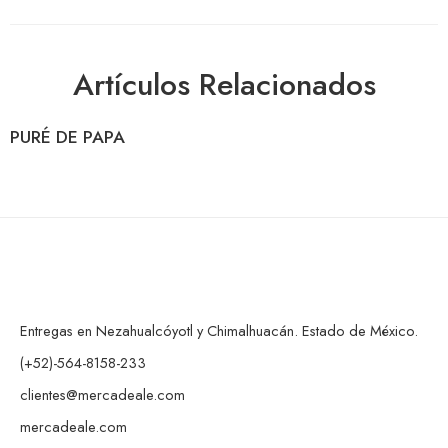
Artículos Relacionados
PURÉ DE PAPA
Entregas en Nezahualcóyotl y Chimalhuacán. Estado de México.
(+52)-564-8158-233
clientes@mercadeale.com
mercadeale.com