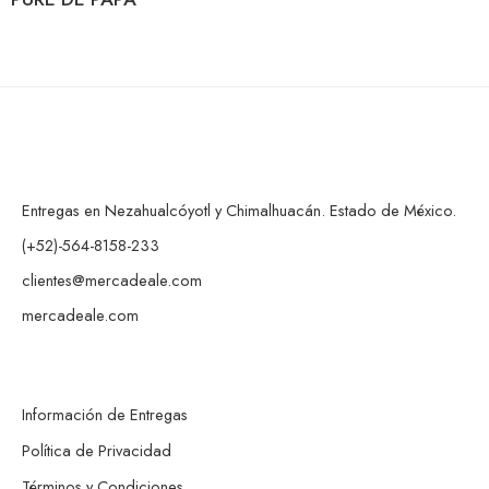
Entregas en Nezahualcóyotl y Chimalhuacán. Estado de México.
(+52)-564-8158-233
clientes@mercadeale.com
mercadeale.com
Información de Entregas
Política de Privacidad
Términos y Condiciones