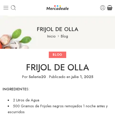
FRIJOL DE OLLA
Inicio
Blog
BLOG
FRIJOL DE OLLA
Por
Solorio20
.
Publicado en
julio 1, 2025
INGREDIENTE
S:
2 Litros de Agua
500 Gramos de Frijoles negros remojados 1 noche antes y
escurridos