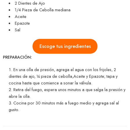
2 Dientes de Ajo
1/4 Pieza de Cebolla mediana
Aceite
Epazote
Sal
Escoge tus ingredientes
PREPARACIÓN:
En una olla de presión, agrega el agua con los frijoles, 2
dientes de ajo, ¼ pieza de cebolla,Aceite y Epazote; tapa y
cocina hasta que comience a sonar la válvula.
Retira del fuego, espera unos minutos a que salga la presión y
abre la olla.
Cocina por 30 minutos más a fuego medio y agrega sal al
gusto.