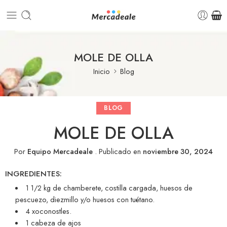
MOLE DE OLLA
Inicio
Blog
BLOG
MOLE DE OLLA
Por
Equipo Mercadeale
.
Publicado en
noviembre 30, 2024
INGREDIENTES:
1 1/2 kg de chamberete, costilla cargada, huesos de
pescuezo, diezmillo y/o huesos con tuétano.
4 xoconostles.
1 cabeza de ajos