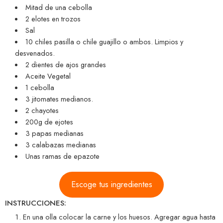
Mitad de una cebolla
2 elotes en trozos
Sal
10 chiles pasilla o chile guajillo o ambos. Limpios y
desvenados.
2 dientes de ajos grandes
Aceite Vegetal
1 cebolla
3 jitomates medianos.
2 chayotes
200g de ejotes
3 papas medianas
3 calabazas medianas
Unas ramas de epazote
Escoge tus ingredientes
INSTRUCCIONES:
En una olla colocar la carne y los huesos. Agregar agua hasta