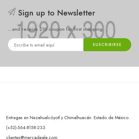
Sign up to Newsletter
…and receive $10 coupon for first shopping
Entregas en Nezahualcóyotl y Chimalhuacán. Estado de México.
(+52)-564-8158-233
clientes@mercadeale.com