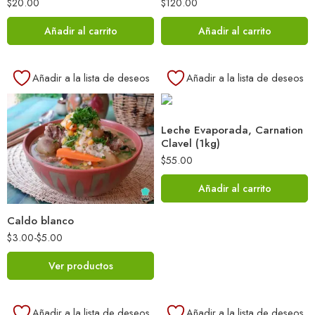
$
20.00
$
120.00
Añadir al carrito
Añadir al carrito
Añadir a la lista de deseos
Añadir a la lista de deseos
Leche Evaporada, Carnation
Clavel (1kg)
$
55.00
Añadir al carrito
Caldo blanco
$
3.00
-
$
5.00
Ver productos
Añadir a la lista de deseos
Añadir a la lista de deseos