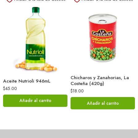
Chicharos y Zanahorias, La
Aceite Nutrioli 946mL
Costeña (420g)
$
45.00
$
18.00
Añadir al carrito
Añadir al carrito