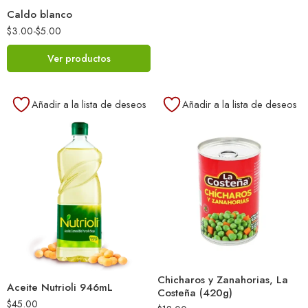
Caldo blanco
$
3.00
-
$
5.00
Ver productos
Añadir a la lista de deseos
Añadir a la lista de deseos
Chicharos y Zanahorias, La
Aceite Nutrioli 946mL
Costeña (420g)
$
45.00