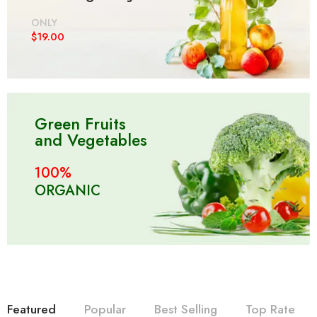
ONLY
$19.00
Green Fruits
and Vegetables
100%
ORGANIC
Featured
Popular
Best Selling
Top Rate