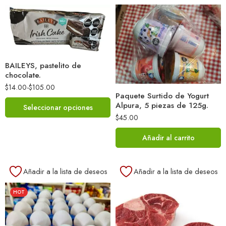
BAILEYS, pastelito de
chocolate.
$
14.00
-
$
105.00
Paquete Surtido de Yogurt
Alpura, 5 piezas de 125g.
Seleccionar opciones
$
45.00
Añadir al carrito
Añadir a la lista de deseos
Añadir a la lista de deseos
HOT