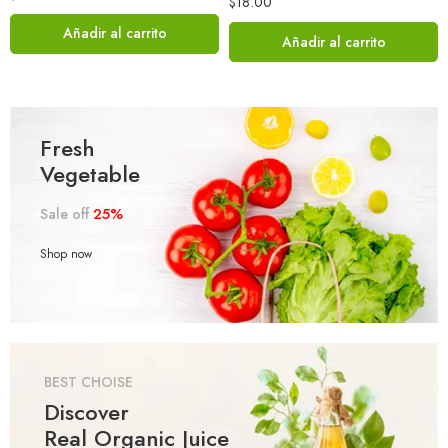
$
18.00
Añadir al carrito
Añadir al carrito
Fresh
Vegetable
25%
Sale off
Shop now
BEST CHOISE
Discover
Real Organic Juice