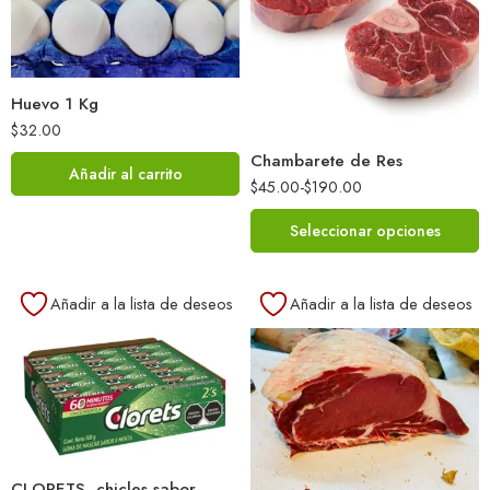
Huevo 1 Kg
$
32.00
Chambarete de Res
Añadir al carrito
$
45.00
-
$
190.00
Seleccionar opciones
Añadir a la lista de deseos
Añadir a la lista de deseos
CLORETS, chicles sabor