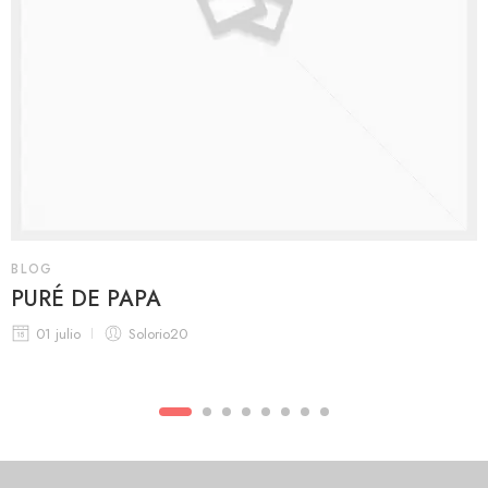
BLOG
PURÉ DE PAPA
01 julio
Solorio20