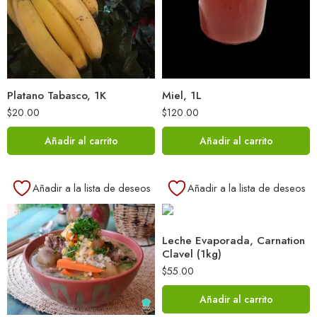
Platano Tabasco, 1K
Miel, 1L
$
20.00
$
120.00
Añadir al carrito
Añadir al carrito
Añadir a la lista de deseos
Añadir a la lista de deseos
Leche Evaporada, Carnation
Clavel (1kg)
$
55.00
Añadir al carrito