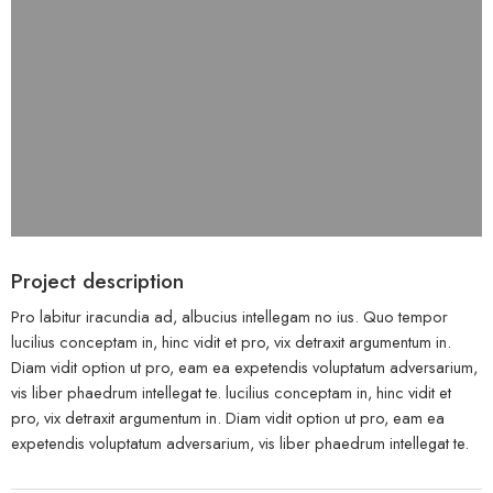
Project description
Pro labitur iracundia ad, albucius intellegam no ius. Quo tempor
lucilius conceptam in, hinc vidit et pro, vix detraxit argumentum in.
Diam vidit option ut pro, eam ea expetendis voluptatum adversarium,
vis liber phaedrum intellegat te. lucilius conceptam in, hinc vidit et
pro, vix detraxit argumentum in. Diam vidit option ut pro, eam ea
expetendis voluptatum adversarium, vis liber phaedrum intellegat te.