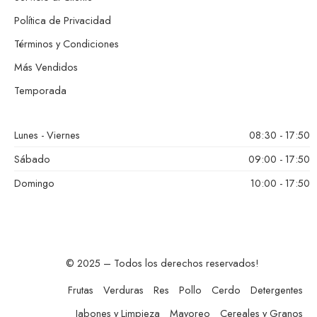
Política de Privacidad
Términos y Condiciones
Más Vendidos
Temporada
Lunes - Viernes
08:30 - 17:50
Sábado
09:00 - 17:50
Domingo
10:00 - 17:50
© 2025 – Todos los derechos reservados!
Frutas
Verduras
Res
Pollo
Cerdo
Detergentes
Jabones y Limpieza
Mayoreo
Cereales y Granos