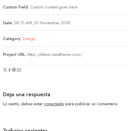
Custom Field:
Custom content goes here
Date:
08.10 AM, 01 November 2018
Category:
Design
Project URL:
https://elessi.nasatheme.com/
Deja una respuesta
Lo siento, debes estar
conectado
para publicar un comentario.
Trabajos recientes