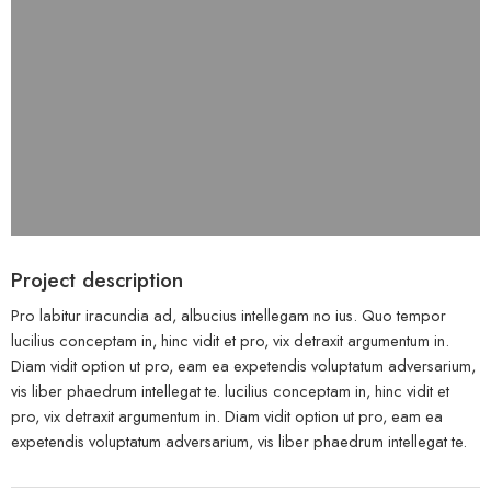
Project description
Pro labitur iracundia ad, albucius intellegam no ius. Quo tempor
lucilius conceptam in, hinc vidit et pro, vix detraxit argumentum in.
Diam vidit option ut pro, eam ea expetendis voluptatum adversarium,
vis liber phaedrum intellegat te. lucilius conceptam in, hinc vidit et
pro, vix detraxit argumentum in. Diam vidit option ut pro, eam ea
expetendis voluptatum adversarium, vis liber phaedrum intellegat te.