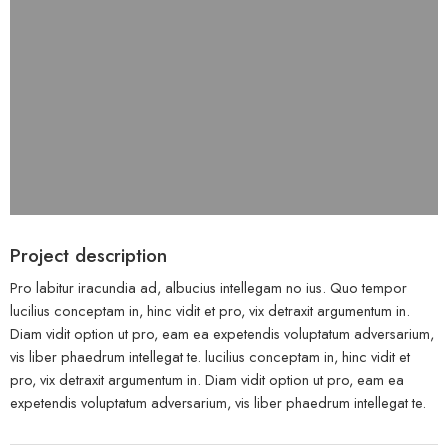
Project description
Pro labitur iracundia ad, albucius intellegam no ius. Quo tempor
lucilius conceptam in, hinc vidit et pro, vix detraxit argumentum in.
Diam vidit option ut pro, eam ea expetendis voluptatum adversarium,
vis liber phaedrum intellegat te. lucilius conceptam in, hinc vidit et
pro, vix detraxit argumentum in. Diam vidit option ut pro, eam ea
expetendis voluptatum adversarium, vis liber phaedrum intellegat te.