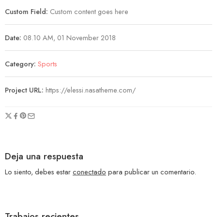
Custom Field:
Custom content goes here
Date:
08.10 AM, 01 November 2018
Category:
Sports
Project URL:
https://elessi.nasatheme.com/
Deja una respuesta
Lo siento, debes estar
conectado
para publicar un comentario.
Trabajos recientes