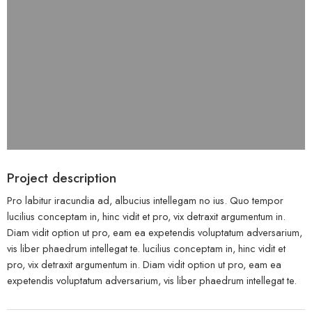
Project description
Pro labitur iracundia ad, albucius intellegam no ius. Quo tempor
lucilius conceptam in, hinc vidit et pro, vix detraxit argumentum in.
Diam vidit option ut pro, eam ea expetendis voluptatum adversarium,
vis liber phaedrum intellegat te. lucilius conceptam in, hinc vidit et
pro, vix detraxit argumentum in. Diam vidit option ut pro, eam ea
expetendis voluptatum adversarium, vis liber phaedrum intellegat te.