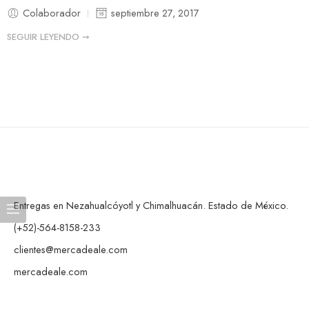
Colaborador
septiembre 27, 2017
SEGUIR LEYENDO ➞
Entregas en Nezahualcóyotl y Chimalhuacán. Estado de México.
(+52)-564-8158-233
clientes@mercadeale.com
mercadeale.com