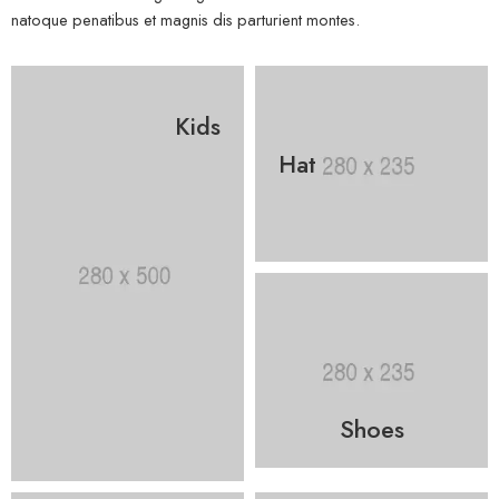
natoque penatibus et magnis dis parturient montes.
Kids
Hat
Shoes