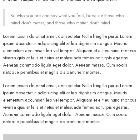
Be who you are and say what you feel, because those who
mind don’t matter, and those who matter don’t mind.
Lorem ipsum dolor sit amet, consectetur Nulla fringilla purus Lorem
ipsum dosectetur adipisicing elit at leo dignissim congue. Mauris
elementum accumsan leo vel tempor. Aliquam et elit eu nunc rhoncus
viverra quis at felis et netus et malesuada fames ac turpis egestas.
Aenean commodo ligula eget dolor. Aenean massa. Cum sociis
natoque penatibus et magnis dis parturient montes.
Lorem ipsum dolor sit amet, consectetur Nulla fringilla purus Lorem
ipsum dosectetur adipisicing elit at leo dignissim congue. Mauris
elementum accumsan leo vel tempor. Aliquam et elit eu nunc rhoncus
viverra quis at felis et netus et malesuada fames ac turpis egestas.
Aenean commodo ligula eget dolor. Aenean massa. Cum sociis
natoque penatibus et magnis dis parturient montes.