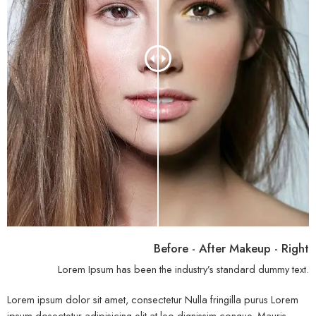
Before - After Makeup - Right
Lorem Ipsum has been the industry’s standard dummy text.
Lorem ipsum dolor sit amet, consectetur Nulla fringilla purus Lorem
ipsum dosectetur adipisicing elit at leo dignissim congue. Mauris