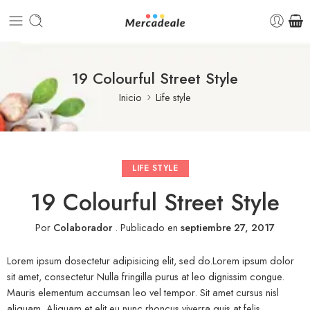
19 Colourful Street Style
Inicio
Life style
LIFE STYLE
19 Colourful Street Style
Por
Colaborador
.
Publicado en
septiembre 27, 2017
Lorem ipsum dosectetur adipisicing elit, sed do.Lorem ipsum dolor
sit amet, consectetur Nulla fringilla purus at leo dignissim congue.
Mauris elementum accumsan leo vel tempor. Sit amet cursus nisl
aliquam. Aliquam et elit eu nunc rhoncus viverra quis at felis.