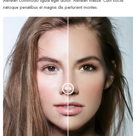
Aenean commodo ligula eget dolor. Aenean massa. Cum sociis
natoque penatibus et magnis dis parturient montes.