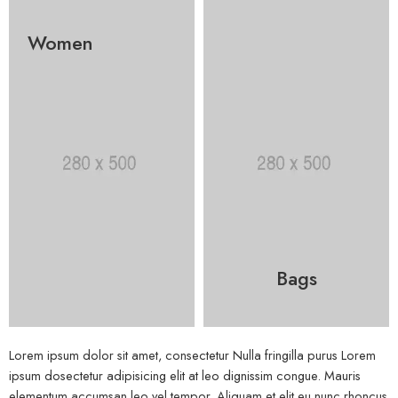
Women
Bags
Lorem ipsum dolor sit amet, consectetur Nulla fringilla purus Lorem
ipsum dosectetur adipisicing elit at leo dignissim congue. Mauris
elementum accumsan leo vel tempor. Aliquam et elit eu nunc rhoncus