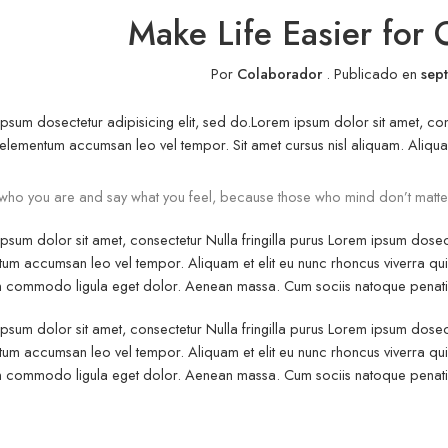
Make Life Easier for
Por
Colaborador
.
Publicado en
sep
psum dosectetur adipisicing elit, sed do.Lorem ipsum dolor sit amet, cons
elementum accumsan leo vel tempor. Sit amet cursus nisl aliquam. Aliquam e
who you are and say what you feel, because those who mind don’t matte
psum dolor sit amet, consectetur Nulla fringilla purus Lorem ipsum dosect
um accumsan leo vel tempor. Aliquam et elit eu nunc rhoncus viverra quis 
commodo ligula eget dolor. Aenean massa. Cum sociis natoque penatibu
psum dolor sit amet, consectetur Nulla fringilla purus Lorem ipsum dosect
um accumsan leo vel tempor. Aliquam et elit eu nunc rhoncus viverra quis 
commodo ligula eget dolor. Aenean massa. Cum sociis natoque penatibu