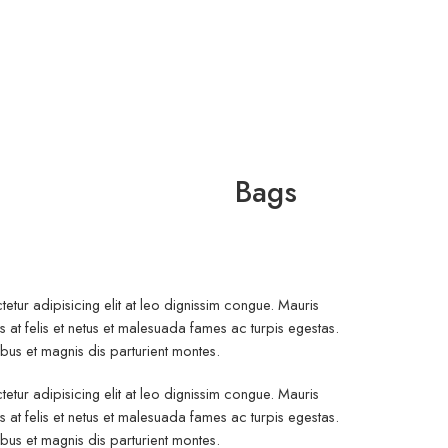
Bags
etur adipisicing elit at leo dignissim congue. Mauris
at felis et netus et malesuada fames ac turpis egestas.
s et magnis dis parturient montes.
etur adipisicing elit at leo dignissim congue. Mauris
at felis et netus et malesuada fames ac turpis egestas.
s et magnis dis parturient montes.