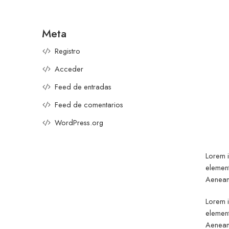
Meta
Registro
Acceder
Feed de entradas
Feed de comentarios
WordPress.org
Lorem i
element
Aenean 
Lorem i
element
Aenean 