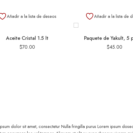
Añadir a la lista de deseos
Añadir a la lista de 
Aceite Cristal 1.5 lt
Paquete de Yakult, 5 
$
70.00
$
45.00
psum dolor sit amet, consectetur Nulla fringilla purus Lorem ipsum dosect