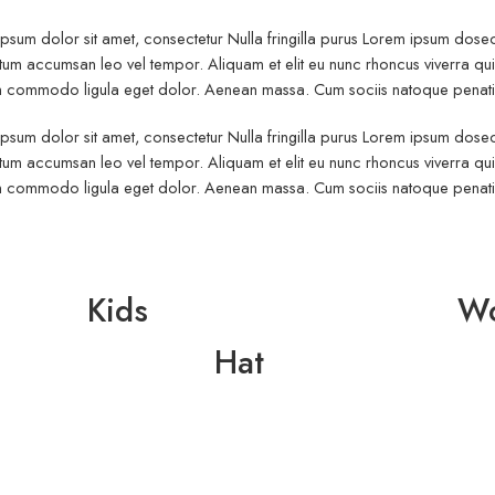
psum dolor sit amet, consectetur Nulla fringilla purus Lorem ipsum dosect
um accumsan leo vel tempor. Aliquam et elit eu nunc rhoncus viverra quis 
commodo ligula eget dolor. Aenean massa. Cum sociis natoque penatibu
psum dolor sit amet, consectetur Nulla fringilla purus Lorem ipsum dosect
um accumsan leo vel tempor. Aliquam et elit eu nunc rhoncus viverra quis 
commodo ligula eget dolor. Aenean massa. Cum sociis natoque penatibu
Kids
W
Hat