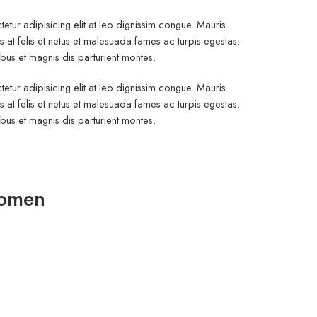
etur adipisicing elit at leo dignissim congue. Mauris
at felis et netus et malesuada fames ac turpis egestas.
s et magnis dis parturient montes.
etur adipisicing elit at leo dignissim congue. Mauris
at felis et netus et malesuada fames ac turpis egestas.
s et magnis dis parturient montes.
omen