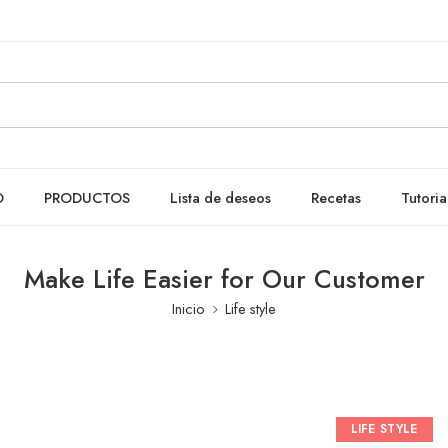
O
PRODUCTOS
Lista de deseos
Recetas
Tutoria
Make Life Easier for Our Customer
Inicio
Life style
LIFE STYLE