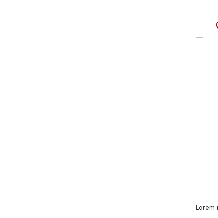
Lorem i