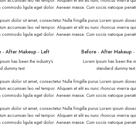
um accumsan leo vel tempor. Aliquam et elit eu nunc rhoncus viverra quis 
commodo ligula eget dolor. Aenean massa. Cum sociis natoque penatibu
psum dolor sit amet, consectetur Nulla fringilla purus Lorem ipsum dosect
um accumsan leo vel tempor. Aliquam et elit eu nunc rhoncus viverra quis 
commodo ligula eget dolor. Aenean massa. Cum sociis natoque penatibu
 - After Makeup - Left
Before - After Makeup -
psum has been the industry’s
Lorem Ipsum has been the in
d dummy text.
standard dummy text
psum dolor sit amet, consectetur Nulla fringilla purus Lorem ipsum dosect
um accumsan leo vel tempor. Aliquam et elit eu nunc rhoncus viverra quis 
commodo ligula eget dolor. Aenean massa. Cum sociis natoque penatibu
psum dolor sit amet, consectetur Nulla fringilla purus Lorem ipsum dosect
um accumsan leo vel tempor. Aliquam et elit eu nunc rhoncus viverra quis 
commodo ligula eget dolor. Aenean massa. Cum sociis natoque penatibu