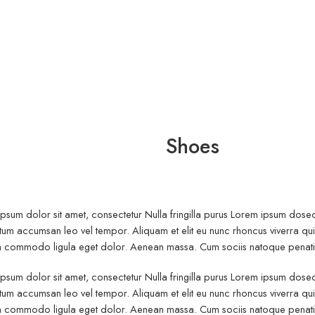
Shoes
psum dolor sit amet, consectetur Nulla fringilla purus Lorem ipsum dosect
um accumsan leo vel tempor. Aliquam et elit eu nunc rhoncus viverra quis 
commodo ligula eget dolor. Aenean massa. Cum sociis natoque penatibu
psum dolor sit amet, consectetur Nulla fringilla purus Lorem ipsum dosect
um accumsan leo vel tempor. Aliquam et elit eu nunc rhoncus viverra quis 
commodo ligula eget dolor. Aenean massa. Cum sociis natoque penatibu