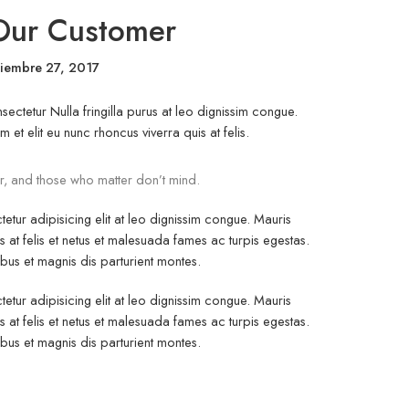
 Our Customer
tiembre 27, 2017
ectetur Nulla fringilla purus at leo dignissim congue.
t elit eu nunc rhoncus viverra quis at felis.
r, and those who matter don’t mind.
etur adipisicing elit at leo dignissim congue. Mauris
at felis et netus et malesuada fames ac turpis egestas.
s et magnis dis parturient montes.
etur adipisicing elit at leo dignissim congue. Mauris
at felis et netus et malesuada fames ac turpis egestas.
s et magnis dis parturient montes.