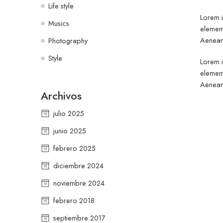
Life style
Lorem i
Musics
element
Aenean 
Photography
Style
Lorem i
element
Aenean 
Archivos
julio 2025
junio 2025
febrero 2025
diciembre 2024
noviembre 2024
febrero 2018
septiembre 2017