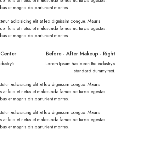
at felis et netus et malesuada fames ac turpis egestas.
s et magnis dis parturient montes.
etur adipisicing elit at leo dignissim congue. Mauris
at felis et netus et malesuada fames ac turpis egestas.
s et magnis dis parturient montes.
 Center
Before - After Makeup - Right
dustry’s
Lorem Ipsum has been the industry’s
.
standard dummy text.
etur adipisicing elit at leo dignissim congue. Mauris
at felis et netus et malesuada fames ac turpis egestas.
s et magnis dis parturient montes.
etur adipisicing elit at leo dignissim congue. Mauris
at felis et netus et malesuada fames ac turpis egestas.
s et magnis dis parturient montes.