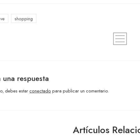
ive
shopping
 una respuesta
to, debes estar
conectado
para publicar un comentario.
Artículos Relac