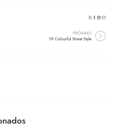
PRÓXIMO
19 Colourful Street Style
ionados